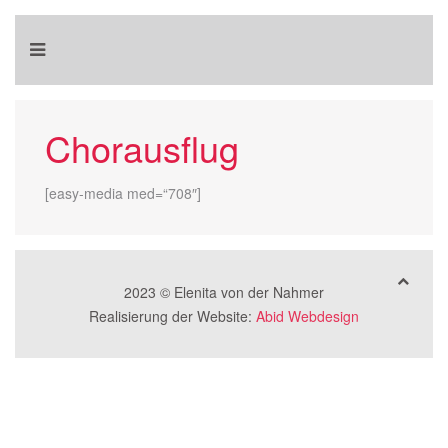
Chorausflug
[easy-media med=“708″]
2023 © Elenita von der Nahmer
Realisierung der Website:
Abid Webdesign