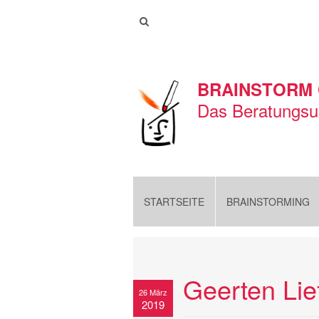
BRAINSTORM
Das Beratungsu
STARTSEITE
BRAINSTORMING
Geerten Lie
26 März
2019