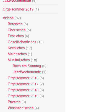
JazzWochenende
(4)
Orgelsommer 2019
(1)
Videos
(87)
Bereistes
(5)
Chorisches
(5)
Festliches
(6)
Gesellschaftliches
(10)
Kirchliches
(17)
Malerisches
(1)
Musikalisches
(18)
Bach am Sonntag
(2)
JazzWochenende
(1)
Orgelsommer 2016
(5)
Orgelsommer 2017
(7)
Orgelsommer 2018
(6)
Orgelsommer 2019
(6)
Privates
(3)
Weihnachtliches
(4)