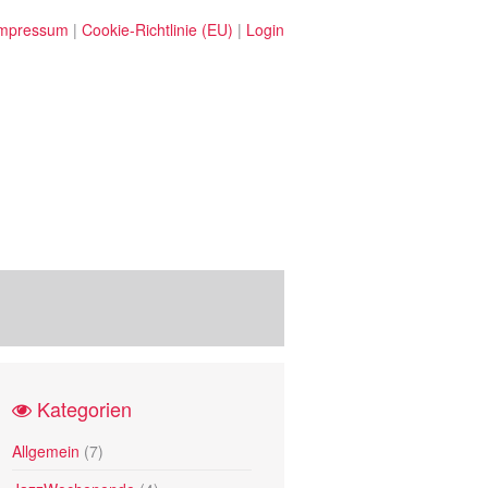
mpressum
|
Cookie-Richtlinie (EU)
|
Login
Kategorien
Allgemein
(7)