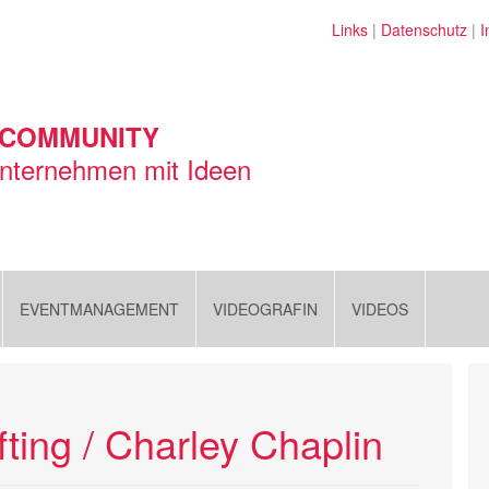
Links
|
Datenschutz
|
I
 COMMUNITY
nternehmen mit Ideen
EVENTMANAGEMENT
VIDEOGRAFIN
VIDEOS
fting / Charley Chaplin