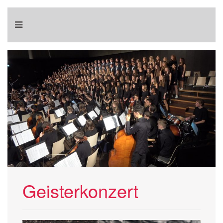
Geisterkonzert