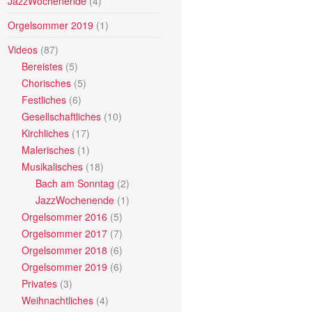
JazzWochenende
(4)
Orgelsommer 2019
(1)
Videos
(87)
Bereistes
(5)
Chorisches
(5)
Festliches
(6)
Gesellschaftliches
(10)
Kirchliches
(17)
Malerisches
(1)
Musikalisches
(18)
Bach am Sonntag
(2)
JazzWochenende
(1)
Orgelsommer 2016
(5)
Orgelsommer 2017
(7)
Orgelsommer 2018
(6)
Orgelsommer 2019
(6)
Privates
(3)
Weihnachtliches
(4)