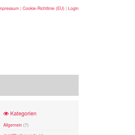
mpressum
|
Cookie-Richtlinie (EU)
|
Login
Kategorien
Allgemein
(7)