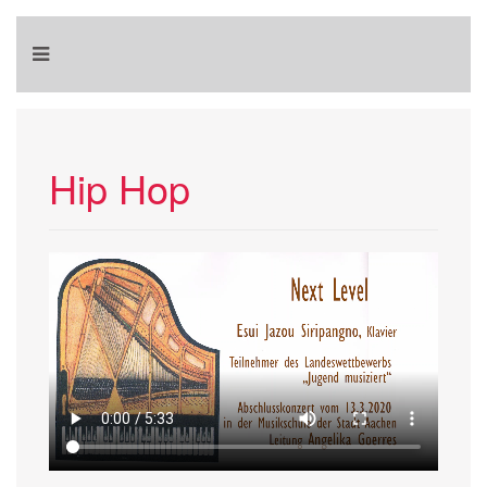
Hip Hop