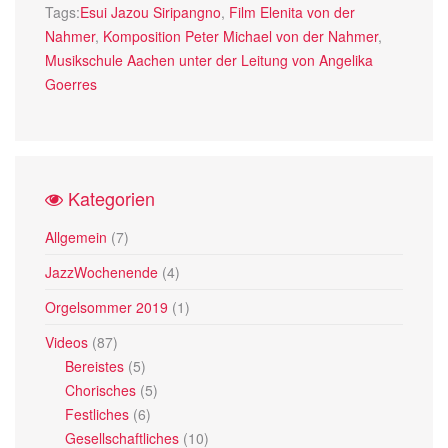
Tags:
Esui Jazou Siripangno
,
Film Elenita von der
Nahmer
,
Komposition Peter Michael von der Nahmer
,
Musikschule Aachen unter der Leitung von Angelika
Goerres
Kategorien
Allgemein
(7)
JazzWochenende
(4)
Orgelsommer 2019
(1)
Videos
(87)
Bereistes
(5)
Chorisches
(5)
Festliches
(6)
Gesellschaftliches
(10)