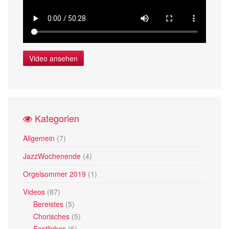
Video ansehen
Kategorien
Allgemein
(7)
JazzWochenende
(4)
Orgelsommer 2019
(1)
Videos
(87)
Bereistes
(5)
Chorisches
(5)
Festliches
(6)