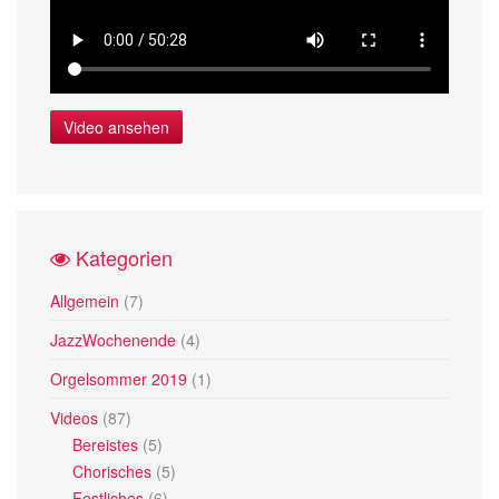
Video ansehen
Kategorien
Allgemein
(7)
JazzWochenende
(4)
Orgelsommer 2019
(1)
Videos
(87)
Bereistes
(5)
Chorisches
(5)
Festliches
(6)