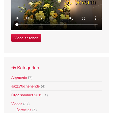
Video ansehen
Kategorien
Allgemein
(7)
JazzWochenende
(4)
Orgelsommer 2019
(1)
Videos
(87)
Bereistes
(5)