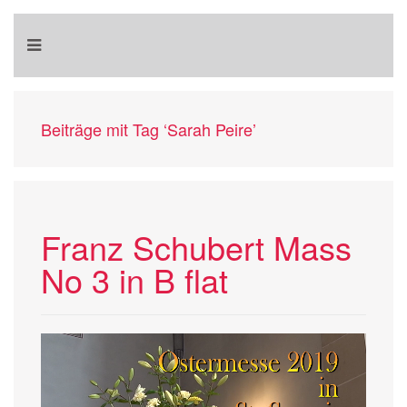
Beiträge mit Tag ‘Sarah Peire’
Franz Schubert Mass
No 3 in B flat