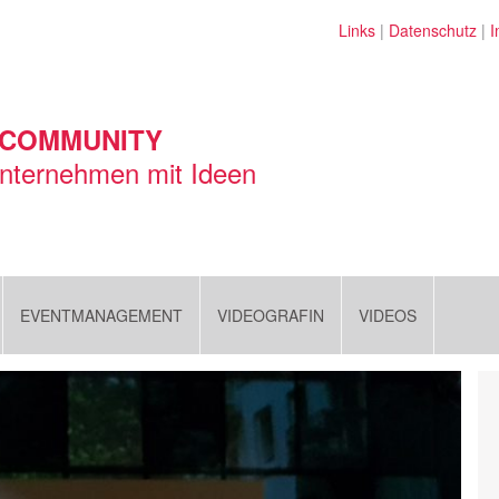
Links
|
Datenschutz
|
I
 COMMUNITY
nternehmen mit Ideen
EVENTMANAGEMENT
VIDEOGRAFIN
VIDEOS