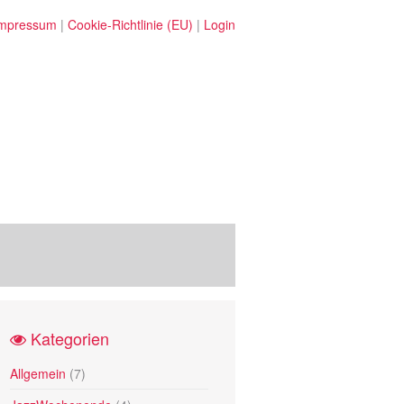
mpressum
|
Cookie-Richtlinie (EU)
|
Login
Kategorien
Allgemein
(7)