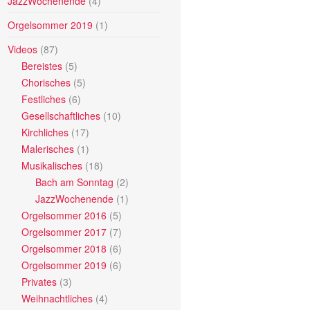
JazzWochenende
(4)
Orgelsommer 2019
(1)
Videos
(87)
Bereistes
(5)
Chorisches
(5)
Festliches
(6)
Gesellschaftliches
(10)
Kirchliches
(17)
Malerisches
(1)
Musikalisches
(18)
Bach am Sonntag
(2)
JazzWochenende
(1)
Orgelsommer 2016
(5)
Orgelsommer 2017
(7)
Orgelsommer 2018
(6)
Orgelsommer 2019
(6)
Privates
(3)
Weihnachtliches
(4)